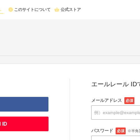
このサイトについて
公式ストア
エールレール I
メールアドレス
必須
 ID
パスワード
必須
※半角